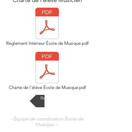
Charte de l'élève Musicien
Règlement Intérieur École de Musique.pdf
Charte de l'élève École de Musique.pdf
Retour
- Équipe de coordination École de
Musique
–