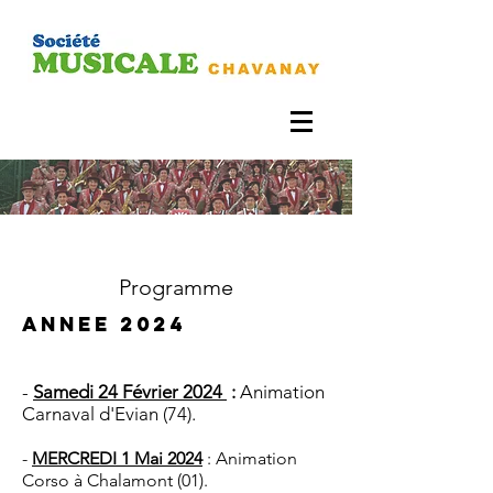
Programme
annee 2024
-
Samedi
24
Février 2024
:
Animation
Carnaval d'Evian (74).
-
MERCREDI
1
Mai 2024
:
Animation
Corso à Chalamont (01).