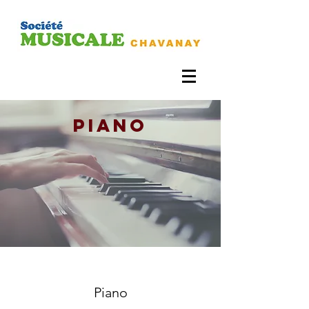
piano
Piano